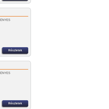
EZMÉNYES
Részletek
EZMÉNYES
Részletek