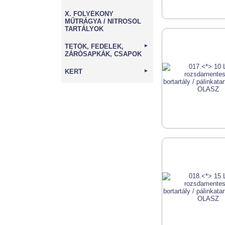
X. FOLYÉKONY
MŰTRÁGYA / NITROSOL
TARTÁLYOK
TETŐK, FEDELEK,
►
ZÁRÓSAPKÁK, CSAPOK
KERT
►