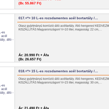
(Br. 55.867 Ft)
017.<*> 10 L-es rozsdamentes acél bortartály /…
Olasz gyártmányú korrózió-álló acéltartály. Álló hengeres! KEDV
KISZÁLLÍTÁS Magyarországon! V=10 liter, magasság: 22 cm,…
Ár:
20.990 Ft + Áfa
(Br. 26.657 Ft)
018.<*> 15 L-es rozsdamentes acél bortartály /…
Olasz gyártmányú korrózió-álló acéltartály. Álló hengeres. KEDV
KISZÁLLÍTÁS Magyarországon! V=15 liter, magasság: 30 cm,…
Ár:
21.490 Ft + Áfa