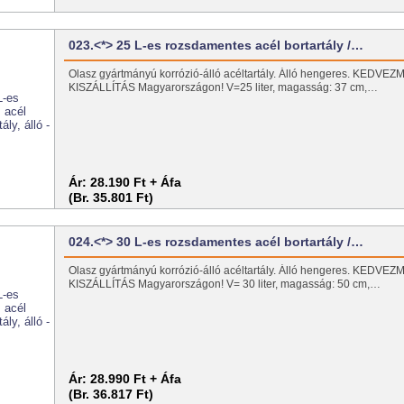
023.<*> 25 L-es rozsdamentes acél bortartály /…
Olasz gyártmányú korrózió-álló acéltartály. Álló hengeres. KEDV
KISZÁLLÍTÁS Magyarországon! V=25 liter, magasság: 37 cm,…
Ár:
28.190 Ft + Áfa
(Br. 35.801 Ft)
024.<*> 30 L-es rozsdamentes acél bortartály /…
Olasz gyártmányú korrózió-álló acéltartály. Álló hengeres. KEDV
KISZÁLLÍTÁS Magyarországon! V= 30 liter, magasság: 50 cm,…
Ár:
28.990 Ft + Áfa
(Br. 36.817 Ft)