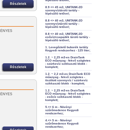
lépésálló tetővel;
Részletek
8.9 <> 45 m3, UNITANK-2D
szennyvíztároló tartály -
lépésálló tetővel;
8.8 <> 40 m3, UNITANK-2D
szennyvíztároló tartály -
lépésálló tetővel;
EZMÉNYES
8.8 <> 40 m3, UNITANK-2D
esővíz/csapadék tároló tartály -
lépésálló tetővel;
1. Levegőztető buborék tartály
Kegyedi rendszerhez - 125 liter;
1.2. ~ 2,25 m3-es DrainTank
ECO műanyag - fekvő szögletes
- szürkevíz szikkasztó blokk -
Részletek
komplett;
1.2. ~ 2,2 m3-es DrainTank ECO
műanyag - fekvő szögletes -
tisztított szennyvíz / szürkevíz
szikkasztó blokk - komplett;
1.2. ~ 2,25 m3-es DrainTank
EZMÉNYES
ECO műanyag - fekvő szögletes
- esővíz szikkasztó blokk -
komplett;
5.<> 6 m - Növényi
szűrőmedence Kegyedi
rendszerhez;
4.<> 5 m - Növényi
szűrőmedence Kegyedi
rendszerhez;