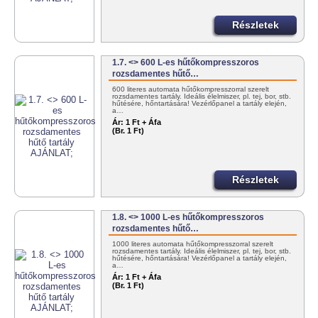
Részletek
1.7. <> 600 L-es hűtőkompresszoros
rozsdamentes hűtő…
600 literes automata hűtőkompresszorral szerelt
rozsdamentes tartály. Ideális élelmiszer, pl. tej, bor, stb.
hűtésére, hőntartására! Vezérlőpanel a tartály elején,
a…
Ár:
1 Ft + Áfa
(Br. 1 Ft)
Részletek
1.8. <> 1000 L-es hűtőkompresszoros
rozsdamentes hűtő…
1000 literes automata hűtőkompresszorral szerelt
rozsdamentes tartály. Ideális élelmiszer, pl. tej, bor, stb.
hűtésére, hőntartására! Vezérlőpanel a tartály elején,
a…
Ár:
1 Ft + Áfa
(Br. 1 Ft)