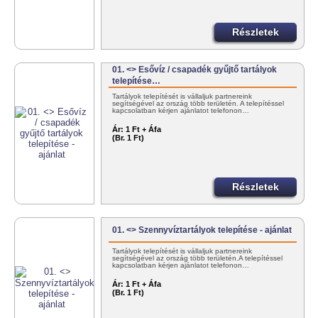
Részletek
01. <> Esővíz / csapadék gyűjtő tartályok
telepítése…
Tartályok telepítését is vállaljuk partnereink
segítségével az ország több területén. A telepítéssel
kapcsolatban kérjen ajánlatot telefonon…
Ár:
1 Ft + Áfa
(Br. 1 Ft)
Részletek
01. <> Szennyvíztartályok telepítése - ajánlat
Tartályok telepítését is vállaljuk partnereink
segítségével az ország több területén.A telepítéssel
kapcsolatban kérjen ajánlatot telefonon…
Ár:
1 Ft + Áfa
(Br. 1 Ft)