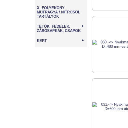
X. FOLYÉKONY
MŰTRÁGYA / NITROSOL
TARTÁLYOK
TETŐK, FEDELEK,
►
ZÁRÓSAPKÁK, CSAPOK
KERT
►