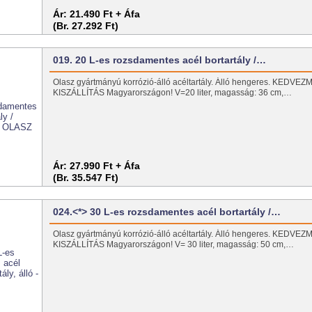
Ár:
21.490 Ft + Áfa
(Br. 27.292 Ft)
019. 20 L-es rozsdamentes acél bortartály /…
Olasz gyártmányú korrózió-álló acéltartály. Álló hengeres. KEDV
KISZÁLLÍTÁS Magyarországon! V=20 liter, magasság: 36 cm,…
Ár:
27.990 Ft + Áfa
(Br. 35.547 Ft)
024.<*> 30 L-es rozsdamentes acél bortartály /…
Olasz gyártmányú korrózió-álló acéltartály. Álló hengeres. KEDV
KISZÁLLÍTÁS Magyarországon! V= 30 liter, magasság: 50 cm,…