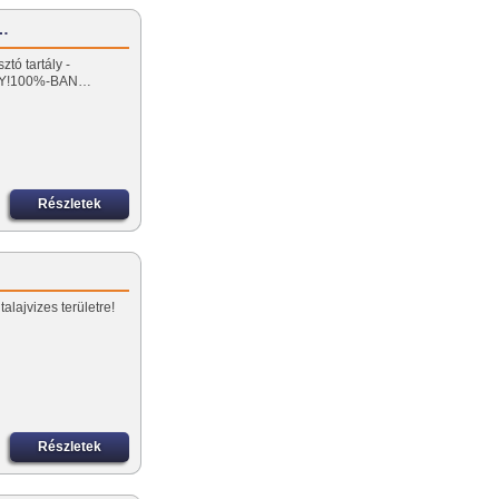
z…
tó tartály -
NY!100%-BAN…
Részletek
alajvizes területre!
Részletek