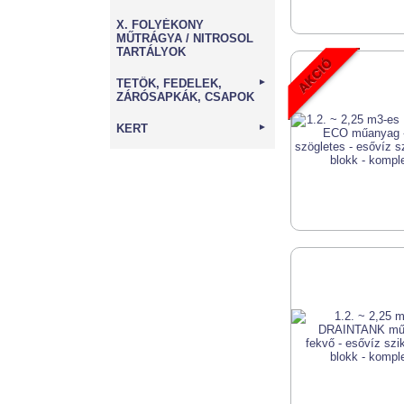
X. FOLYÉKONY
MŰTRÁGYA / NITROSOL
TARTÁLYOK
TETŐK, FEDELEK,
►
ZÁRÓSAPKÁK, CSAPOK
KERT
►