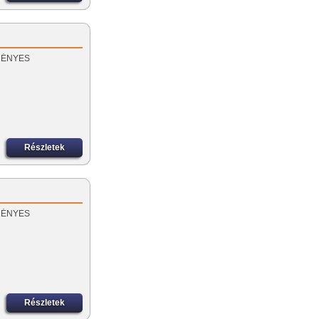
EZMÉNYES
Részletek
EZMÉNYES
Részletek