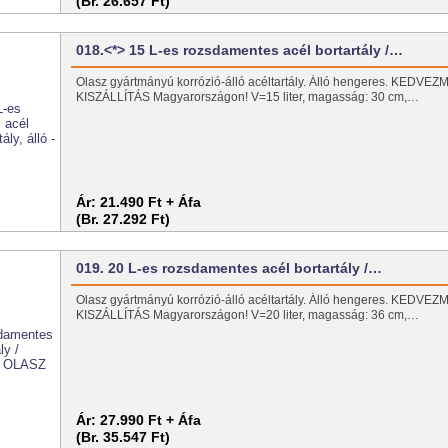
(Br. 26.657 Ft)
018.<*> 15 L-es rozsdamentes acél bortartály /…
Olasz gyártmányú korrózió-álló acéltartály. Álló hengeres. KEDV
KISZÁLLÍTÁS Magyarországon! V=15 liter, magasság: 30 cm,…
Ár:
21.490 Ft + Áfa
(Br. 27.292 Ft)
019. 20 L-es rozsdamentes acél bortartály /…
Olasz gyártmányú korrózió-álló acéltartály. Álló hengeres. KEDV
KISZÁLLÍTÁS Magyarországon! V=20 liter, magasság: 36 cm,…
Ár:
27.990 Ft + Áfa
(Br. 35.547 Ft)