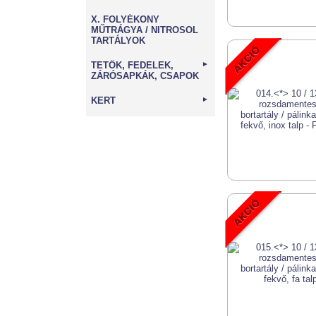
X. FOLYÉKONY
MŰTRÁGYA / NITROSOL
TARTÁLYOK
TETŐK, FEDELEK,
►
ZÁRÓSAPKÁK, CSAPOK
KERT
►