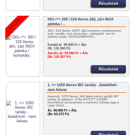
Részletek
093.<*> 300 / 318 literes álló, zárt INOX
pálinka /…
300 / 318 literes, ZÁRT, álló hengeres rozsdamentes
acél, saválló, inox merevített - vastagfalú bor és
pálinka tartály. KEDVEZMÉNYES…
Eredeti ár:
99.500 Ft + Áfa
(Br. 126.365 Ft)
Akciós ár:
93.990 Ft + Áfa
(Br. 119.367 Ft)
Részletek
1. <> 1050 literes IBC tartály - átalakított -
nem fekete
Használt, 1050 literes, föld feletti esővíz gyűjtő IBC
tartály, fa raklapon. ÁTALAKÍTOTT CSONK:
közvetlenül rácsavarható a menetes csővég vagy a
csap! Olcsó,…
Ár:
49.900 Ft + Áfa
(Br. 63.373 Ft)
Részletek