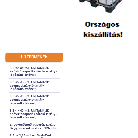
ÚJ TERMÉKEK
8.9 <> 45 m3, UNITANK-2D
esővíz/csapadék tároló tartály -
lépésálló tetővel;
8.9 <> 45 m3, UNITANK-2D
szennyvíztároló tartály -
lépésálló tetővel;
8.8 <> 40 m3, UNITANK-2D
szennyvíztároló tartály -
lépésálló tetővel;
8.8 <> 40 m3, UNITANK-2D
esővíz/csapadék tároló tartály -
lépésálló tetővel;
1. Levegőztető buborék tartály
Kegyedi rendszerhez - 125 liter;
1.2. ~ 2,25 m3-es DrainTank