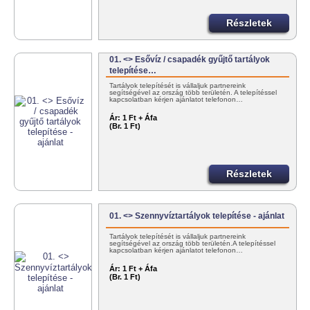
Részletek
01. <> Esővíz / csapadék gyűjtő tartályok
telepítése…
Tartályok telepítését is vállaljuk partnereink
segítségével az ország több területén. A telepítéssel
kapcsolatban kérjen ajánlatot telefonon…
Ár:
1 Ft + Áfa
(Br. 1 Ft)
Részletek
01. <> Szennyvíztartályok telepítése - ajánlat
Tartályok telepítését is vállaljuk partnereink
segítségével az ország több területén.A telepítéssel
kapcsolatban kérjen ajánlatot telefonon…
Ár:
1 Ft + Áfa
(Br. 1 Ft)