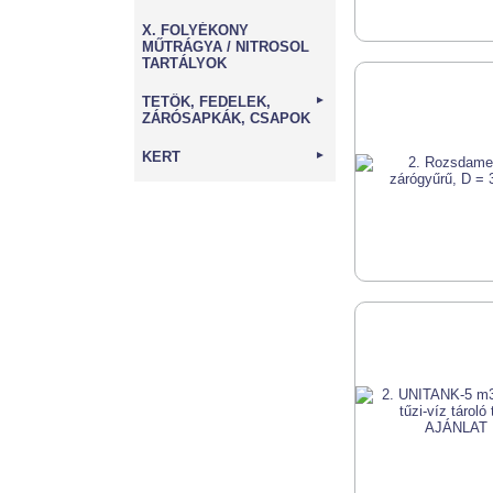
X. FOLYÉKONY
MŰTRÁGYA / NITROSOL
TARTÁLYOK
TETŐK, FEDELEK,
►
ZÁRÓSAPKÁK, CSAPOK
KERT
►