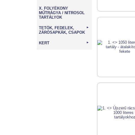
X. FOLYÉKONY
MŰTRÁGYA / NITROSOL
TARTÁLYOK
TETŐK, FEDELEK,
►
ZÁRÓSAPKÁK, CSAPOK
KERT
►