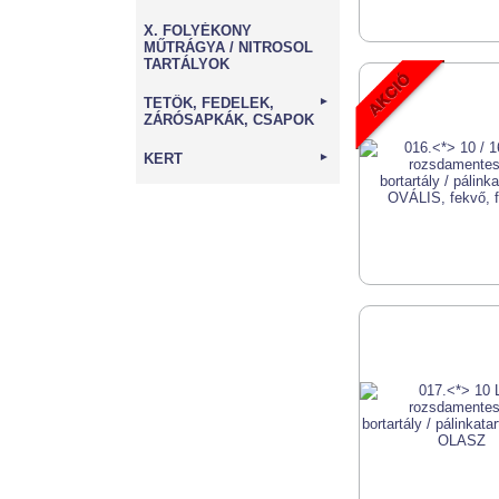
X. FOLYÉKONY
MŰTRÁGYA / NITROSOL
TARTÁLYOK
TETŐK, FEDELEK,
►
ZÁRÓSAPKÁK, CSAPOK
KERT
►