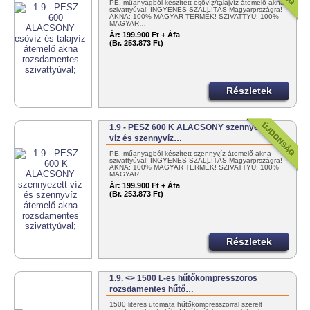
PE. műanyagból készített esővíz/talajvíz átemelő akna
szivattyúval! INGYENES SZÁLLÍTÁS Magyarországra!
AKNA: 100% MAGYAR TERMÉK! SZIVATTYÚ: 100%
MAGYAR…
Ár:
199.900 Ft + Áfa
(Br. 253.873 Ft)
Részletek
1.9 - PESZ 600 K ALACSONY szennyezett
víz és szennyvíz…
PE. műanyagból készített szennyvíz átemelő akna
szivattyúval! INGYENES SZÁLLÍTÁS Magyarországra!
AKNA: 100% MAGYAR TERMÉK! SZIVATTYÚ: 100%
MAGYAR…
Ár:
199.900 Ft + Áfa
(Br. 253.873 Ft)
Részletek
1.9. <> 1500 L-es hűtőkompresszoros
rozsdamentes hűtő…
1500 literes utomata hűtőkompresszorral szerelt