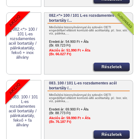
082.<*> 100 / 101 L-es rozsdamentes acél
bortartály /…
Minősítési bizonyítvánnyal és szlovén OÉTI
engedéllyel ellátott korrózió-álló acéltartály, pl.: bor, sör,
víz, pálinka,…
Eredeti ár:
54.900 Ft + Áfa
(Br. 69.723 Ft)
Akciós ár:
51.990 Ft + Áfa
(Br. 66.027 Ft)
Részletek
083. 100 / 101 L-es rozsdamentes acél
bortartály /…
Minősítési bizonyítvánnyal és szlovén OÉTI
engedéllyel ellátott korrózió-álló acéltartály, pl.: bor, sör,
víz, pálinka,…
Eredeti ár:
69.900 Ft + Áfa
(Br. 88.773 Ft)
Akciós ár:
59.990 Ft + Áfa
(Br. 76.187 Ft)
Részletek