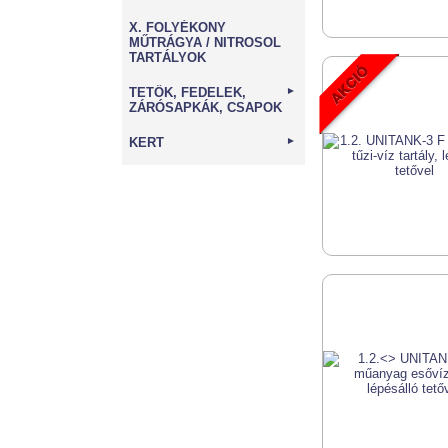
X. FOLYÉKONY
MŰTRÁGYA / NITROSOL
TARTÁLYOK
TETŐK, FEDELEK,
►
ZÁRÓSAPKÁK, CSAPOK
KERT
►