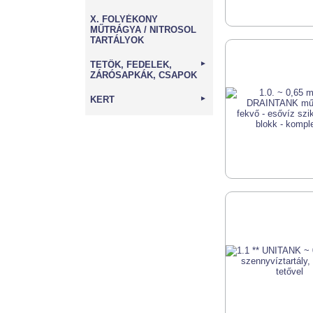
X. FOLYÉKONY
MŰTRÁGYA / NITROSOL
TARTÁLYOK
TETŐK, FEDELEK,
►
ZÁRÓSAPKÁK, CSAPOK
KERT
►