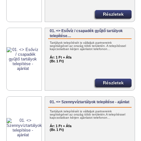
Részletek
01. <> Esővíz / csapadék gyűjtő tartályok
telepítése…
Tartályok telepítését is vállaljuk partnereink
segítségével az ország több területén. A telepítéssel
kapcsolatban kérjen ajánlatot telefonon…
Ár:
1 Ft + Áfa
(Br. 1 Ft)
Részletek
01. <> Szennyvíztartályok telepítése - ajánlat
Tartályok telepítését is vállaljuk partnereink
segítségével az ország több területén.A telepítéssel
kapcsolatban kérjen ajánlatot telefonon…
Ár:
1 Ft + Áfa
(Br. 1 Ft)