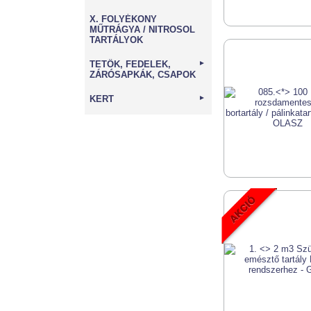
X. FOLYÉKONY
MŰTRÁGYA / NITROSOL
TARTÁLYOK
TETŐK, FEDELEK,
►
ZÁRÓSAPKÁK, CSAPOK
KERT
►