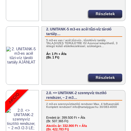
Részletek
2. UNITANK-5 m3-es acél tűzi-víz tároló
tartály…
5 m3-es vas / acél tűzi-víz-, tűzoltóvíz tartály
TALAJVIZES TERÜLETRE IS! Azonnal telepíthető, 3
rétegű külső elületkezeléssel, szükséges…
Ár:
1 Ft + Áfa
(Br. 1 Ft)
Részletek
2.0. <> UNITANK-2 szennyvíz tisztító
rendszer, ~ 2 m3…
2 m3-es szennyvíztisztító rendszer Max. 4 felhasználó
Komplett rendszer! info@tartalygyar.hu 30/383-4000
Eredeti ár:
399.500 Ft + Áfa
(Br. 507.365 Ft)
Akciós ár:
332.900 Ft + Áfa
(Br. 422.783 Ft)