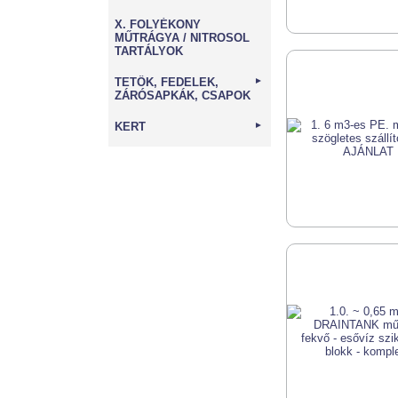
X. FOLYÉKONY
MŰTRÁGYA / NITROSOL
TARTÁLYOK
TETŐK, FEDELEK,
►
ZÁRÓSAPKÁK, CSAPOK
KERT
►